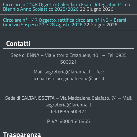
Circolare n° 148 Oggetto: Calendario Esami Integrativi Primo
Biennio Anno Scolastico 2025/2026
22 Giugno 2026
Circolare n° 147 Oggetto: rettifica circolare n°145 – Esami
Giudizio Sospeso 27 e 28 Agosto 2026
22 Giugno 2026
Contatti
Sede di ENNA – Via Vittorio Emanuele, 101 – Tel. 0935
500921
Mail: segreteria@larenna.it Pec:
liceoartisticoregionaleenna@pec.it
Sede di CALTANISSETTA – Via Maddalena Calafato, 74 – Mail:
segreteria@larenna.it
Tel. 0935 500921
P.IVA: 80001540865
Trasparenza