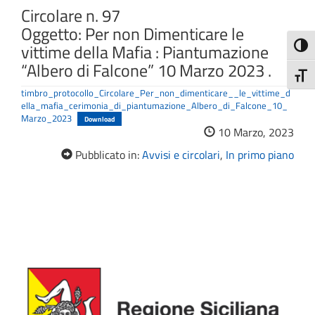
Circolare n. 97
Oggetto: Per non Dimenticare le
vittime della Mafia : Piantumazione
Attiva
“Albero di Falcone” 10 Marzo 2023 .
Attiv
timbro_protocollo_Circolare_Per_non_dimenticare__le_vittime_d
ella_mafia_cerimonia_di_piantumazione_Albero_di_Falcone_10_
Marzo_2023
Download
10 Marzo, 2023
Pubblicato in:
Avvisi e circolari
,
In primo piano