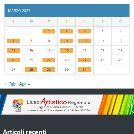
MARZO 2023
L
M
M
G
V
S
D
1
2
3
4
5
6
7
8
9
10
11
12
13
14
15
16
17
18
19
20
21
22
23
24
25
26
27
28
29
30
31
« Feb
Apr »
Articoli recenti