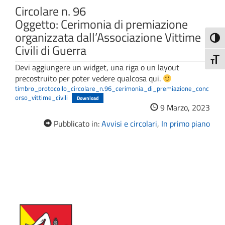
Circolare n. 96
Oggetto: Cerimonia di premiazione
organizzata dall’Associazione Vittime
Attiva
Civili di Guerra
Attiv
Devi aggiungere un widget, una riga o un layout
precostruito per poter vedere qualcosa qui.
timbro_protocollo_circolare_n.96_cerimonia_di_premiazione_conc
orso_vittime_civili
Download
9 Marzo, 2023
Pubblicato in:
Avvisi e circolari
,
In primo piano