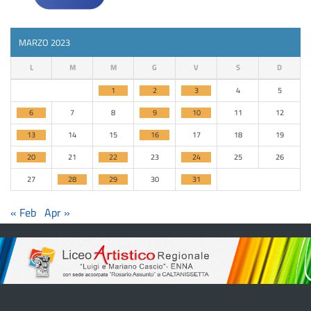
MARZO 2023
L
M
M
G
V
S
D
1
2
3
4
5
6
7
8
9
10
11
12
13
14
15
16
17
18
19
20
21
22
23
24
25
26
27
28
29
30
31
« Feb
Apr »