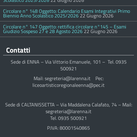
Scolastico 2025/2026
22 Giugno 2026
Circolare n° 148 Oggetto: Calendario Esami Integrativi Primo
Biennio Anno Scolastico 2025/2026
22 Giugno 2026
Circolare n° 147 Oggetto: rettifica circolare n°145 – Esami
Giudizio Sospeso 27 e 28 Agosto 2026
22 Giugno 2026
Contatti
Sede di ENNA – Via Vittorio Emanuele, 101 – Tel. 0935
500921
Mail: segreteria@larenna.it Pec:
liceoartisticoregionaleenna@pec.it
Sede di CALTANISSETTA – Via Maddalena Calafato, 74 – Mail:
segreteria@larenna.it
Tel. 0935 500921
P.IVA: 80001540865