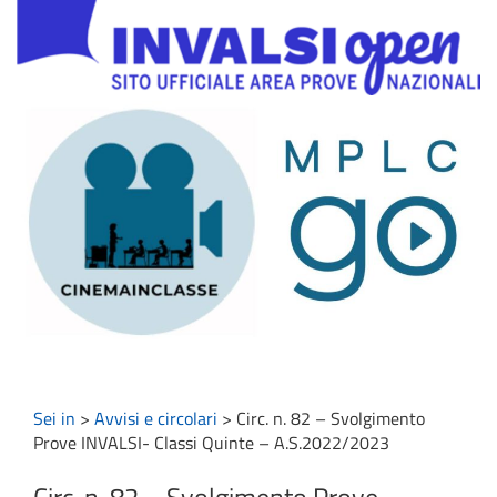
Sei in
>
Avvisi e circolari
>
Circ. n. 82 – Svolgimento
Prove INVALSI- Classi Quinte – A.S.2022/2023