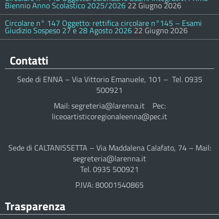
Biennio Anno Scolastico 2025/2026
22 Giugno 2026
Circolare n° 147 Oggetto: rettifica circolare n°145 – Esami
Giudizio Sospeso 27 e 28 Agosto 2026
22 Giugno 2026
Contatti
Sede di ENNA – Via Vittorio Emanuele, 101 – Tel. 0935
500921
Mail: segreteria@larenna.it Pec:
liceoartisticoregionaleenna@pec.it
Sede di CALTANISSETTA – Via Maddalena Calafato, 74 – Mail:
segreteria@larenna.it
Tel. 0935 500921
P.IVA: 80001540865
Trasparenza