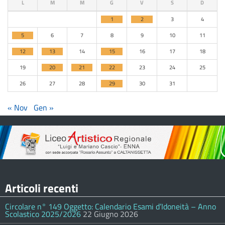
L
M
M
G
V
S
D
1
2
3
4
5
6
7
8
9
10
11
12
13
14
15
16
17
18
19
20
21
22
23
24
25
26
27
28
29
30
31
« Nov
Gen »
Articoli recenti
Circolare n° 149 Oggetto: Calendario Esami d’Idoneità – Anno
Scolastico 2025/2026
22 Giugno 2026