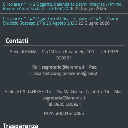
Circolare n° 148 Oggetto: Calendario Esami Integrativi Primo
Biennio Anno Scolastico 2025/2026
22 Giugno 2026
Circolare n° 147 Oggetto: rettifica circolare n°145 – Esami
Giudizio Sospeso 27 e 28 Agosto 2026
22 Giugno 2026
Contatti
Sede di ENNA – Via Vittorio Emanuele, 101 – Tel. 0935
500921
Mail: segreteria@larenna.it Pec:
liceoartisticoregionaleenna@pec.it
Sede di CALTANISSETTA – Via Maddalena Calafato, 74 – Mail:
segreteria@larenna.it
Tel. 0935 500921
P.IVA: 80001540865
Trasparenza