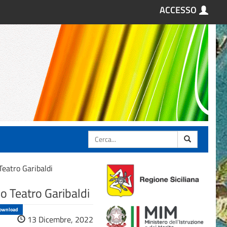
ACCESSO
Cerca
eatro Garibaldi
o Teatro Garibaldi
ownload
13 Dicembre, 2022