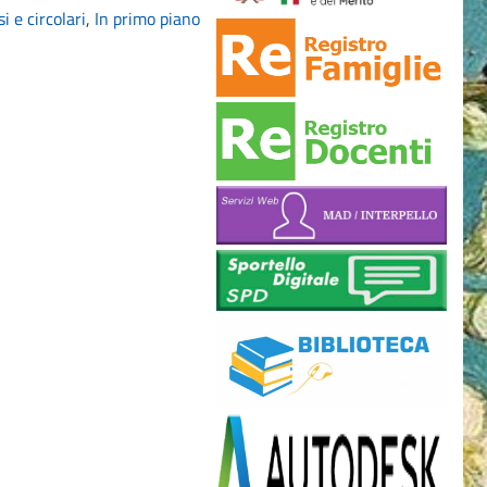
i e circolari
,
In primo piano