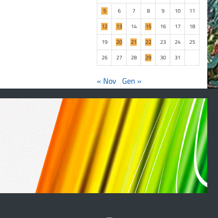
5
6
7
8
9
10
11
12
13
14
15
16
17
18
19
20
21
22
23
24
25
26
27
28
29
30
31
« Nov
Gen »