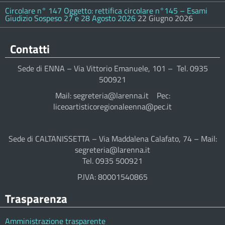
Circolare n° 147 Oggetto: rettifica circolare n°145 – Esami
Giudizio Sospeso 27 e 28 Agosto 2026
22 Giugno 2026
Contatti
Sede di ENNA – Via Vittorio Emanuele, 101 – Tel. 0935
500921
Mail: segreteria@larenna.it Pec:
liceoartisticoregionaleenna@pec.it
Sede di CALTANISSETTA – Via Maddalena Calafato, 74 – Mail:
segreteria@larenna.it
Tel. 0935 500921
P.IVA: 80001540865
Trasparenza
Amministrazione trasparente