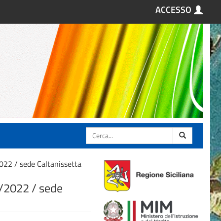
ACCESSO
Cerca
2022 / sede Caltanissetta
2/2022 / sede