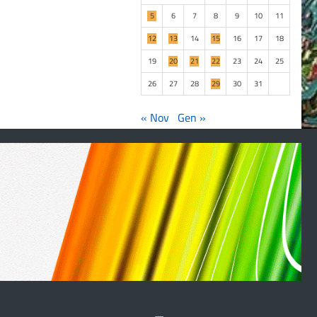
5
6
7
8
9
10
11
12
13
14
15
16
17
18
19
20
21
22
23
24
25
26
27
28
29
30
31
« Nov
Gen »