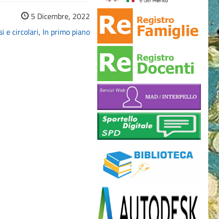
5 Dicembre, 2022
i e circolari
,
In primo piano