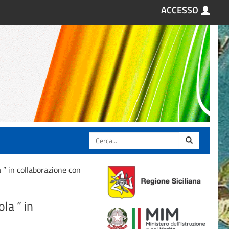
ACCESSO
Cerca
 ” in collaborazione con
la ” in