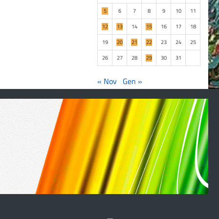
5
6
7
8
9
10
11
12
13
14
15
16
17
18
19
20
21
22
23
24
25
26
27
28
29
30
31
« Nov
Gen »