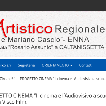
ircolari
Segreteria
ORIENTAMENTO
Contatti
Circ. n. 51 – PROGETTO CINEMA “Il cinema e l’Audiovisivo a scuola
ETTO CINEMA “Il cinema e l’Audiovisivo a scuo
 Visco Film.