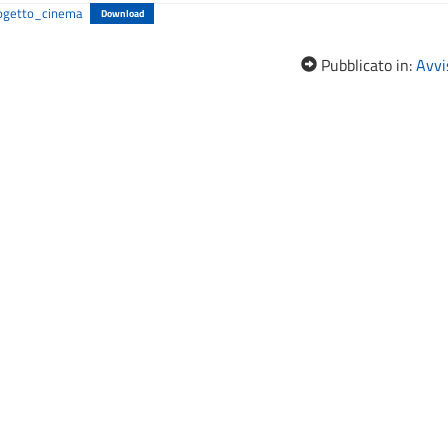
rogetto_cinema
Download
Pubblicato in:
Avvis