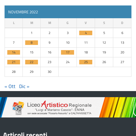
NOVEMBRE 2022
L
M
M
G
V
S
D
1
2
3
4
5
6
7
8
9
10
11
12
13
14
15
16
17
18
19
20
21
22
23
24
25
26
27
28
29
30
« Ott
Dic »
Articoli recenti