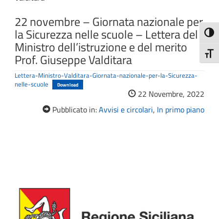
22 novembre – Giornata nazionale per
la Sicurezza nelle scuole – Lettera del
Attiva
Ministro dell’istruzione e del merito
Attiv
Prof. Giuseppe Valditara
Lettera-Ministro-Valditara-Giornata-nazionale-per-la-Sicurezza-
nelle-scuole
Download
22 Novembre, 2022
Pubblicato in:
Avvisi e circolari
,
In primo piano