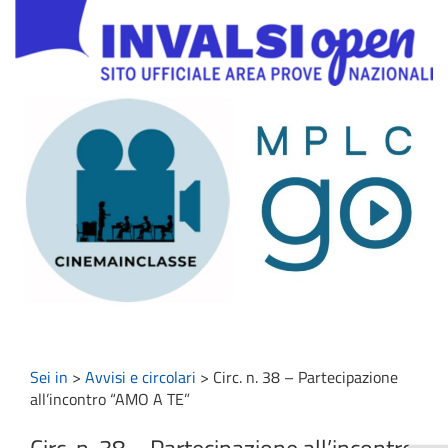
Sei in
>
Avvisi e circolari
>
Circ. n. 38 – Partecipazione
all’incontro “AMO A TE”