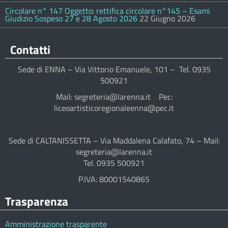
Circolare n° 147 Oggetto: rettifica circolare n°145 – Esami
Giudizio Sospeso 27 e 28 Agosto 2026
22 Giugno 2026
Contatti
Sede di ENNA – Via Vittorio Emanuele, 101 – Tel. 0935
500921
Mail: segreteria@larenna.it Pec:
liceoartisticoregionaleenna@pec.it
Sede di CALTANISSETTA – Via Maddalena Calafato, 74 – Mail:
segreteria@larenna.it
Tel. 0935 500921
P.IVA: 80001540865
Trasparenza
Amministrazione trasparente