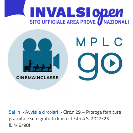
Sei in
>
Avvisi e circolari
>
Circ.n.29 – Proroga fornitura
gratuita e semigratuita libri di testo A.S. 2022/23
(L.448/98)