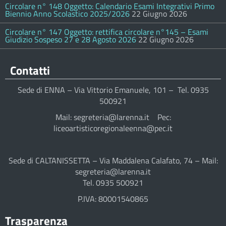
Circolare n° 148 Oggetto: Calendario Esami Integrativi Primo
Biennio Anno Scolastico 2025/2026
22 Giugno 2026
Circolare n° 147 Oggetto: rettifica circolare n°145 – Esami
Giudizio Sospeso 27 e 28 Agosto 2026
22 Giugno 2026
Contatti
Sede di ENNA – Via Vittorio Emanuele, 101 – Tel. 0935
500921
Mail: segreteria@larenna.it Pec:
liceoartisticoregionaleenna@pec.it
Sede di CALTANISSETTA – Via Maddalena Calafato, 74 – Mail:
segreteria@larenna.it
Tel. 0935 500921
P.IVA: 80001540865
Trasparenza