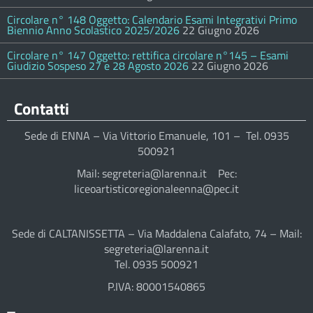
Circolare n° 148 Oggetto: Calendario Esami Integrativi Primo
Biennio Anno Scolastico 2025/2026
22 Giugno 2026
Circolare n° 147 Oggetto: rettifica circolare n°145 – Esami
Giudizio Sospeso 27 e 28 Agosto 2026
22 Giugno 2026
Contatti
Sede di ENNA – Via Vittorio Emanuele, 101 – Tel. 0935
500921
Mail: segreteria@larenna.it Pec:
liceoartisticoregionaleenna@pec.it
Sede di CALTANISSETTA – Via Maddalena Calafato, 74 – Mail:
segreteria@larenna.it
Tel. 0935 500921
P.IVA: 80001540865