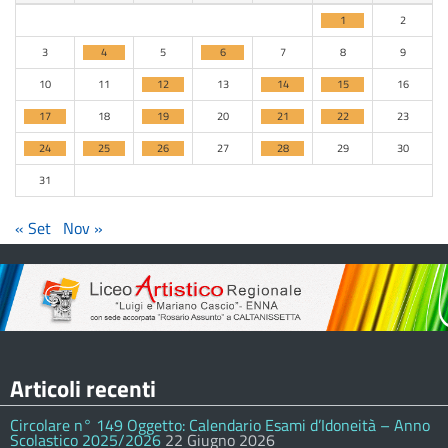
1
2
3
4
5
6
7
8
9
10
11
12
13
14
15
16
17
18
19
20
21
22
23
24
25
26
27
28
29
30
31
« Set
Nov »
Articoli recenti
Circolare n° 149 Oggetto: Calendario Esami d’Idoneità – Anno
Scolastico 2025/2026
22 Giugno 2026