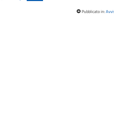
Pubblicato in:
Avvis