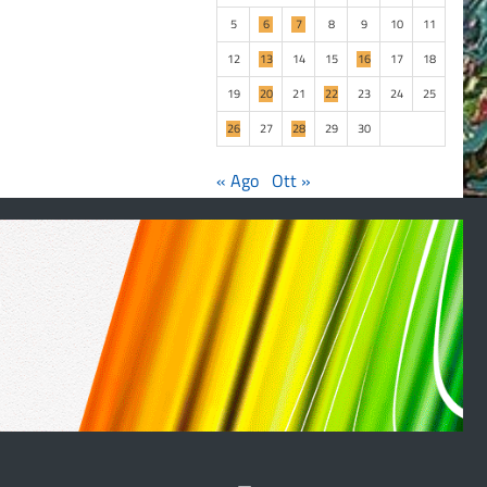
5
6
7
8
9
10
11
12
13
14
15
16
17
18
19
20
21
22
23
24
25
26
27
28
29
30
« Ago
Ott »