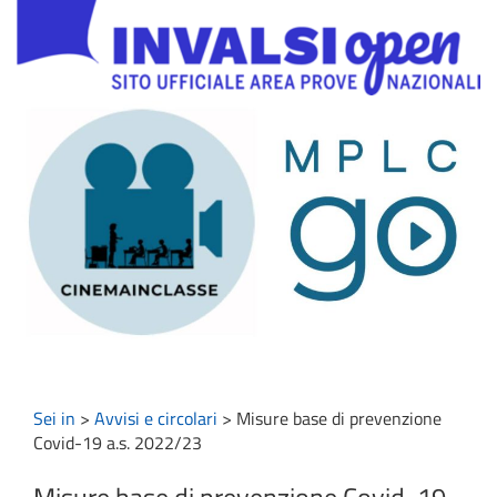
Sei in
>
Avvisi e circolari
>
Misure base di prevenzione
Covid-19 a.s. 2022/23