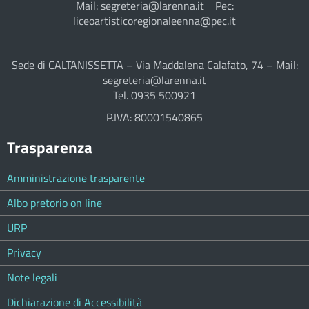
Mail: segreteria@larenna.it Pec:
liceoartisticoregionaleenna@pec.it
Sede di CALTANISSETTA – Via Maddalena Calafato, 74 – Mail:
segreteria@larenna.it
Tel. 0935 500921
P.IVA: 80001540865
Trasparenza
Amministrazione trasparente
Albo pretorio on line
URP
Privacy
Note legali
Dichiarazione di Accessibilità