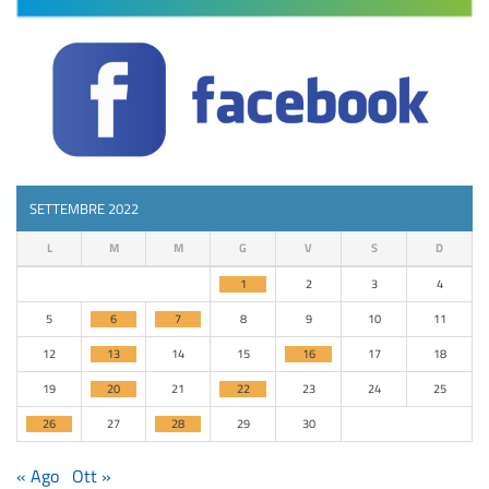
SETTEMBRE 2022
L
M
M
G
V
S
D
1
2
3
4
5
6
7
8
9
10
11
12
13
14
15
16
17
18
19
20
21
22
23
24
25
26
27
28
29
30
« Ago
Ott »