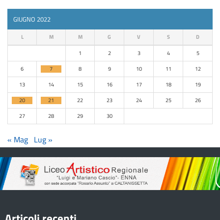
GIUGNO 2022
L
M
M
G
V
S
D
1
2
3
4
5
6
7
8
9
10
11
12
13
14
15
16
17
18
19
20
21
22
23
24
25
26
27
28
29
30
« Mag
Lug »
Articoli recenti