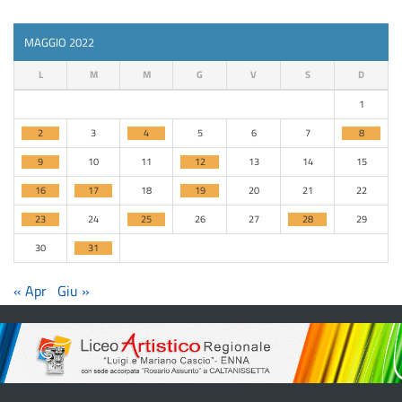
MAGGIO 2022
L
M
M
G
V
S
D
1
2
3
4
5
6
7
8
9
10
11
12
13
14
15
16
17
18
19
20
21
22
23
24
25
26
27
28
29
30
31
« Apr
Giu »