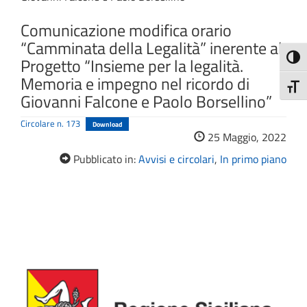
Comunicazione modifica orario
“Camminata della Legalità” inerente al
Attiva
Progetto “Insieme per la legalità.
Memoria e impegno nel ricordo di
Attiv
Giovanni Falcone e Paolo Borsellino”
Circolare n. 173
Download
25 Maggio, 2022
Pubblicato in:
Avvisi e circolari
,
In primo piano