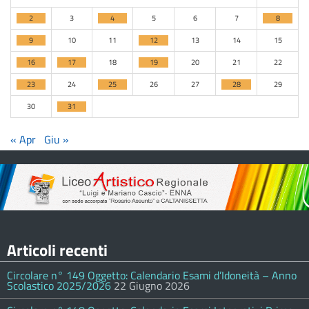
2
3
4
5
6
7
8
9
10
11
12
13
14
15
16
17
18
19
20
21
22
23
24
25
26
27
28
29
30
31
« Apr
Giu »
Articoli recenti
Circolare n° 149 Oggetto: Calendario Esami d’Idoneità – Anno
Scolastico 2025/2026
22 Giugno 2026