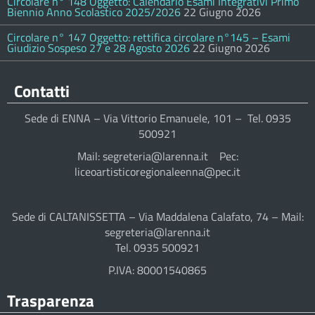
Circolare n° 148 Oggetto: Calendario Esami Integrativi Primo
Biennio Anno Scolastico 2025/2026
22 Giugno 2026
Circolare n° 147 Oggetto: rettifica circolare n°145 – Esami
Giudizio Sospeso 27 e 28 Agosto 2026
22 Giugno 2026
Contatti
Sede di ENNA – Via Vittorio Emanuele, 101 – Tel. 0935
500921
Mail: segreteria@larenna.it Pec:
liceoartisticoregionaleenna@pec.it
Sede di CALTANISSETTA – Via Maddalena Calafato, 74 – Mail:
segreteria@larenna.it
Tel. 0935 500921
P.IVA: 80001540865
Trasparenza