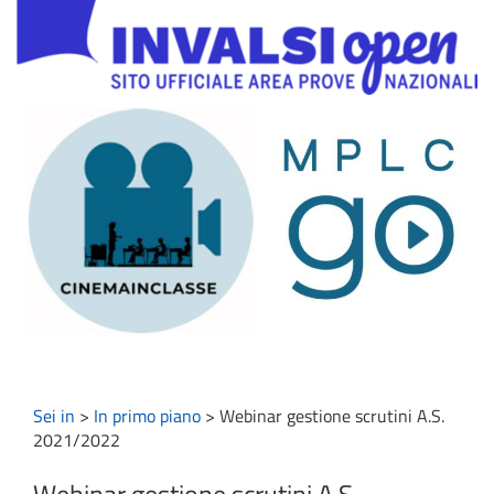
Sei in
>
In primo piano
>
Webinar gestione scrutini A.S.
2021/2022