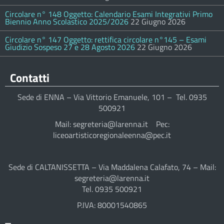
Circolare n° 148 Oggetto: Calendario Esami Integrativi Primo
Biennio Anno Scolastico 2025/2026
22 Giugno 2026
Circolare n° 147 Oggetto: rettifica circolare n°145 – Esami
Giudizio Sospeso 27 e 28 Agosto 2026
22 Giugno 2026
Contatti
Sede di ENNA – Via Vittorio Emanuele, 101 – Tel. 0935
500921
Mail: segreteria@larenna.it Pec:
liceoartisticoregionaleenna@pec.it
Sede di CALTANISSETTA – Via Maddalena Calafato, 74 – Mail:
segreteria@larenna.it
Tel. 0935 500921
P.IVA: 80001540865