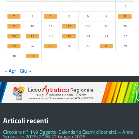
1
2
3
4
5
6
7
8
9
10
11
12
13
14
15
16
17
18
19
20
21
22
23
24
25
26
27
28
29
30
31
« Apr
Giu »
Articoli recenti
Circolare n° 149 Oggetto: Calendario Esami d’Idoneità – Anno
Scolastico 2025/2026
22 Giugno 2026