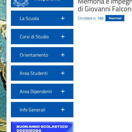
Memoria e impegno
di Giovanni Falcon
La Scuola
Circolare n. 166
Download
Corsi di Studio
Orientamento
Area Studenti
Area Dipendenti
Info Generali