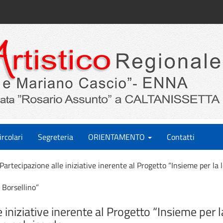
ircolari
Segreteria
ORIENTAMENTO
Contatti
Partecipazione alle iniziative inerente al Progetto “Insieme per la 
 Borsellino”
 iniziative inerente al Progetto “Insieme per la