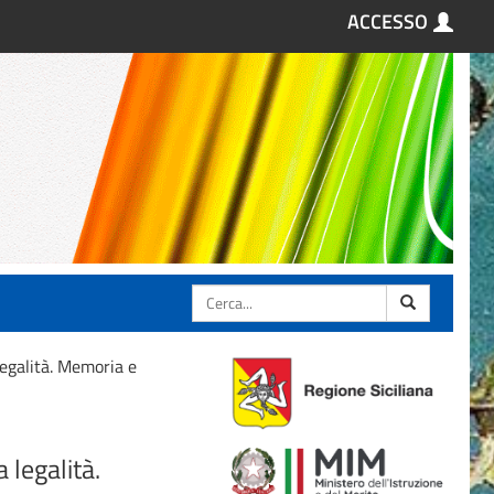
ACCESSO
Cerca
legalità. Memoria e
 legalità.