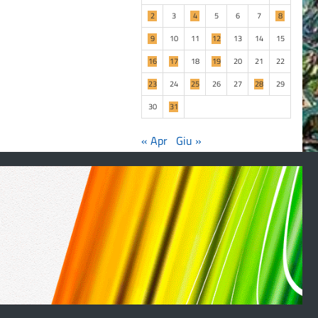
2
3
4
5
6
7
8
9
10
11
12
13
14
15
16
17
18
19
20
21
22
23
24
25
26
27
28
29
30
31
« Apr
Giu »