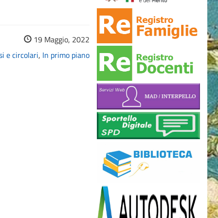
19 Maggio, 2022
i e circolari
,
In primo piano