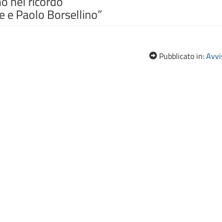
 nel ricordo
e e Paolo Borsellino”
Pubblicato in:
Avvis