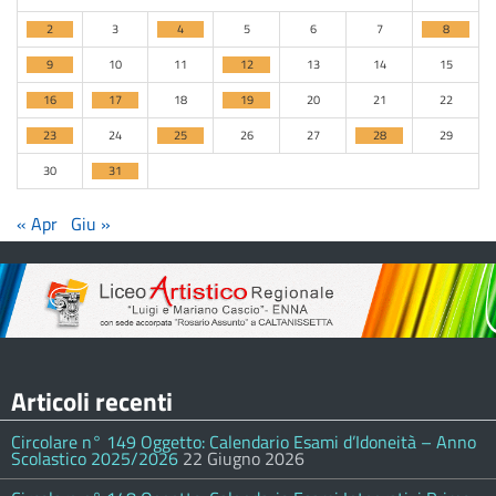
2
3
4
5
6
7
8
9
10
11
12
13
14
15
16
17
18
19
20
21
22
23
24
25
26
27
28
29
30
31
« Apr
Giu »
Articoli recenti
Circolare n° 149 Oggetto: Calendario Esami d’Idoneità – Anno
Scolastico 2025/2026
22 Giugno 2026