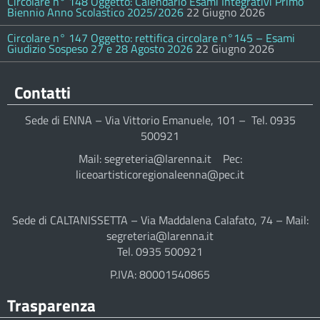
Circolare n° 148 Oggetto: Calendario Esami Integrativi Primo
Biennio Anno Scolastico 2025/2026
22 Giugno 2026
Circolare n° 147 Oggetto: rettifica circolare n°145 – Esami
Giudizio Sospeso 27 e 28 Agosto 2026
22 Giugno 2026
Contatti
Sede di ENNA – Via Vittorio Emanuele, 101 – Tel. 0935
500921
Mail: segreteria@larenna.it Pec:
liceoartisticoregionaleenna@pec.it
Sede di CALTANISSETTA – Via Maddalena Calafato, 74 – Mail:
segreteria@larenna.it
Tel. 0935 500921
P.IVA: 80001540865
Trasparenza