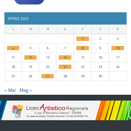
APRILE 2022
L
M
M
G
V
S
D
1
2
3
4
5
6
7
8
9
10
11
12
13
14
15
16
17
18
19
20
21
22
23
24
25
26
27
28
29
30
« Mar
Mag »