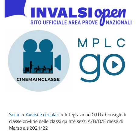
Sei in
>
Avvisi e circolari
>
Integrazione O.D.G. Consigli di
classe on-line delle classi quinte sezz. A/B/D/E mese di
Marzo a.s.2021/22