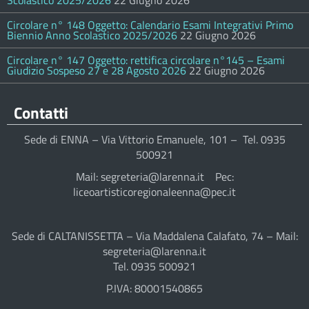
Scolastico 2025/2026
22 Giugno 2026
Circolare n° 148 Oggetto: Calendario Esami Integrativi Primo
Biennio Anno Scolastico 2025/2026
22 Giugno 2026
Circolare n° 147 Oggetto: rettifica circolare n°145 – Esami
Giudizio Sospeso 27 e 28 Agosto 2026
22 Giugno 2026
Contatti
Sede di ENNA – Via Vittorio Emanuele, 101 – Tel. 0935
500921
Mail: segreteria@larenna.it Pec:
liceoartisticoregionaleenna@pec.it
Sede di CALTANISSETTA – Via Maddalena Calafato, 74 – Mail:
segreteria@larenna.it
Tel. 0935 500921
P.IVA: 80001540865