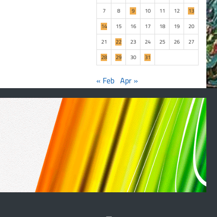
7
8
9
10
11
12
13
14
15
16
17
18
19
20
21
22
23
24
25
26
27
28
29
30
31
« Feb
Apr »