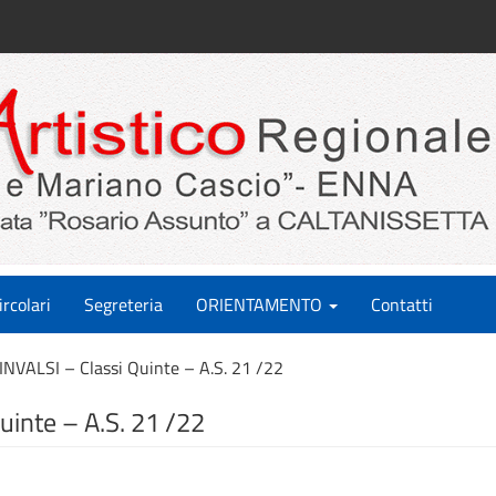
ircolari
Segreteria
ORIENTAMENTO
Contatti
INVALSI – Classi Quinte – A.S. 21 /22
uinte – A.S. 21 /22