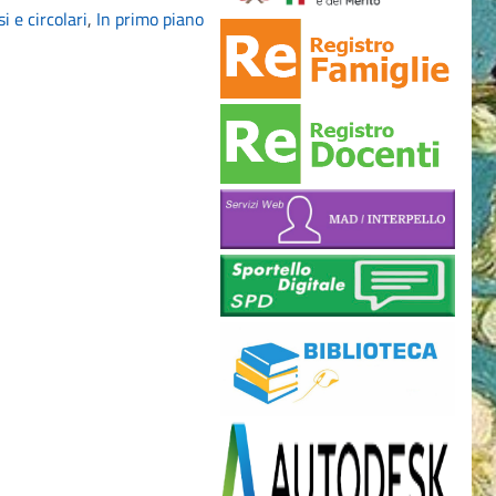
i e circolari
,
In primo piano