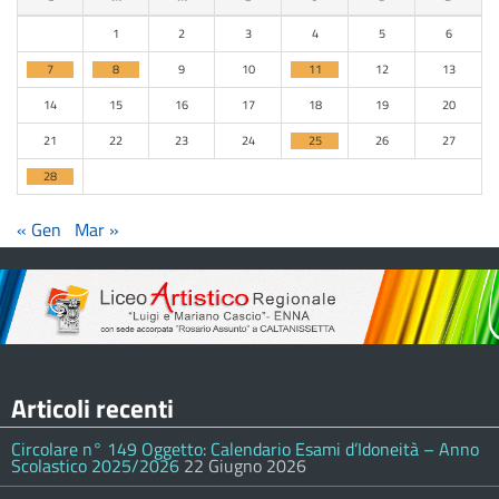
1
2
3
4
5
6
7
8
9
10
11
12
13
14
15
16
17
18
19
20
21
22
23
24
25
26
27
28
« Gen
Mar »
Articoli recenti
Circolare n° 149 Oggetto: Calendario Esami d’Idoneità – Anno
Scolastico 2025/2026
22 Giugno 2026