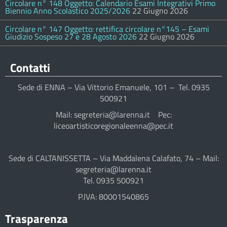
Circolare n° 148 Oggetto: Calendario Esami Integrativi Primo
Biennio Anno Scolastico 2025/2026
22 Giugno 2026
Circolare n° 147 Oggetto: rettifica circolare n°145 – Esami
Giudizio Sospeso 27 e 28 Agosto 2026
22 Giugno 2026
Contatti
Sede di ENNA – Via Vittorio Emanuele, 101 – Tel. 0935
500921
Mail: segreteria@larenna.it Pec:
liceoartisticoregionaleenna@pec.it
Sede di CALTANISSETTA – Via Maddalena Calafato, 74 – Mail:
segreteria@larenna.it
Tel. 0935 500921
P.IVA: 80001540865
Trasparenza