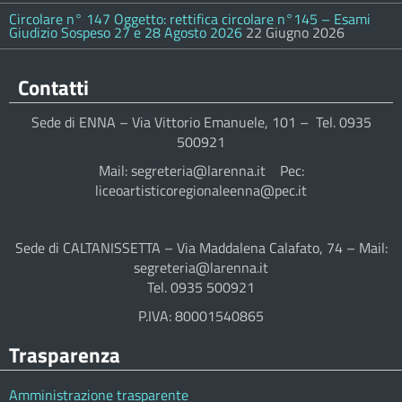
Circolare n° 147 Oggetto: rettifica circolare n°145 – Esami
Giudizio Sospeso 27 e 28 Agosto 2026
22 Giugno 2026
Contatti
Sede di ENNA – Via Vittorio Emanuele, 101 – Tel. 0935
500921
Mail: segreteria@larenna.it Pec:
liceoartisticoregionaleenna@pec.it
Sede di CALTANISSETTA – Via Maddalena Calafato, 74 – Mail:
segreteria@larenna.it
Tel. 0935 500921
P.IVA: 80001540865
Trasparenza
Amministrazione trasparente