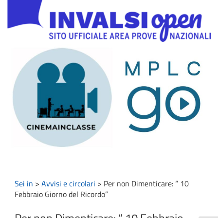
Sei in
>
Avvisi e circolari
>
Per non Dimenticare: “ 10
Febbraio Giorno del Ricordo”