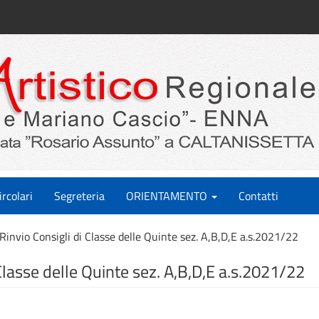
ircolari
Segreteria
ORIENTAMENTO
Contatti
Rinvio Consigli di Classe delle Quinte sez. A,B,D,E a.s.2021/22
 Classe delle Quinte sez. A,B,D,E a.s.2021/22