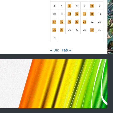
3
4
5
6
7
8
9
10
11
12
13
14
15
16
17
18
19
20
21
22
23
24
25
26
27
28
29
30
31
« Dic
Feb »