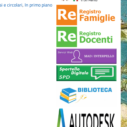
i e circolari
,
In primo piano