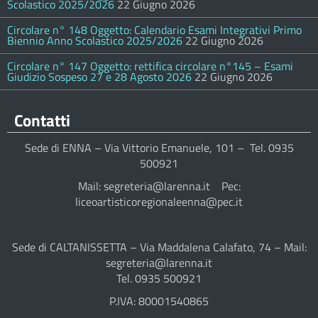
Scolastico 2025/2026
22 Giugno 2026
Circolare n° 148 Oggetto: Calendario Esami Integrativi Primo
Biennio Anno Scolastico 2025/2026
22 Giugno 2026
Circolare n° 147 Oggetto: rettifica circolare n°145 – Esami
Giudizio Sospeso 27 e 28 Agosto 2026
22 Giugno 2026
Contatti
Sede di ENNA – Via Vittorio Emanuele, 101 – Tel. 0935
500921
Mail: segreteria@larenna.it Pec:
liceoartisticoregionaleenna@pec.it
Sede di CALTANISSETTA – Via Maddalena Calafato, 74 – Mail:
segreteria@larenna.it
Tel. 0935 500921
P.IVA: 80001540865