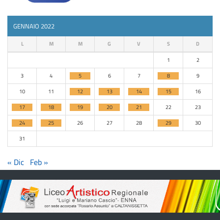
GENNAIO 2022
L
M
M
G
V
S
D
1
2
3
4
5
6
7
8
9
10
11
12
13
14
15
16
17
18
19
20
21
22
23
24
25
26
27
28
29
30
31
« Dic
Feb »