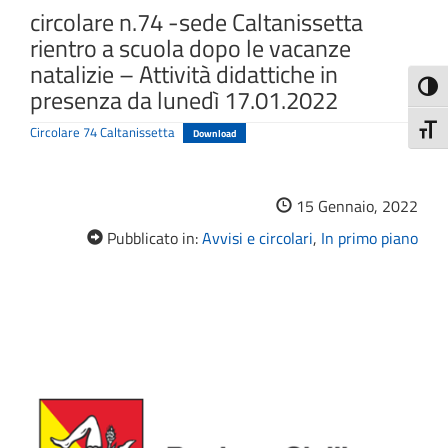
circolare n.74 -sede Caltanissetta
rientro a scuola dopo le vacanze
natalizie – Attività didattiche in
Attiva
presenza da lunedì 17.01.2022
Attiv
Circolare 74 Caltanissetta
Download
15 Gennaio, 2022
Pubblicato in:
Avvisi e circolari
,
In primo piano