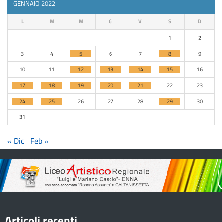
GENNAIO 2022
L
M
M
G
V
S
D
1
2
3
4
5
6
7
8
9
10
11
12
13
14
15
16
17
18
19
20
21
22
23
24
25
26
27
28
29
30
31
« Dic
Feb »
Articoli recenti