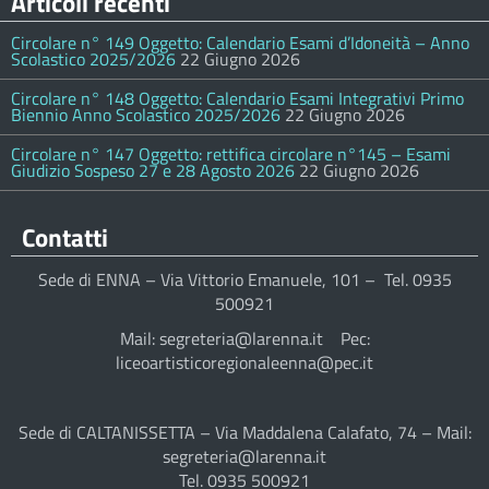
Articoli recenti
Circolare n° 149 Oggetto: Calendario Esami d’Idoneità – Anno
Scolastico 2025/2026
22 Giugno 2026
Circolare n° 148 Oggetto: Calendario Esami Integrativi Primo
Biennio Anno Scolastico 2025/2026
22 Giugno 2026
Circolare n° 147 Oggetto: rettifica circolare n°145 – Esami
Giudizio Sospeso 27 e 28 Agosto 2026
22 Giugno 2026
Contatti
Sede di ENNA – Via Vittorio Emanuele, 101 – Tel. 0935
500921
Mail: segreteria@larenna.it Pec:
liceoartisticoregionaleenna@pec.it
Sede di CALTANISSETTA – Via Maddalena Calafato, 74 – Mail:
segreteria@larenna.it
Tel. 0935 500921