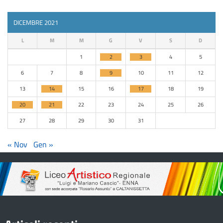
DICEMBRE 2021
L
M
M
G
V
S
D
1
2
3
4
5
6
7
8
9
10
11
12
13
14
15
16
17
18
19
20
21
22
23
24
25
26
27
28
29
30
31
« Nov
Gen »