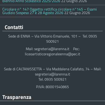
Biennio Anno Scolastico 2025/2026
22 Giugno 2026
Circolare n° 147 Oggetto: rettifica circolare n°145 – Esami
Giudizio Sospeso 27 e 28 Agosto 2026
22 Giugno 2026
Contatti
Sede di ENNA – Via Vittorio Emanuele, 101 – Tel. 0935
500921
Mail: segreteria@larenna.it Pec:
liceoartisticoregionaleenna@pec.it
Sede di CALTANISSETTA – Via Maddalena Calafato, 74 – Mail:
segreteria@larenna.it
Tel. 0935 500921
P.IVA: 80001540865
Trasparenza