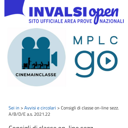
Sei in
>
Avvisi e circolari
>
Consigli di classe on-line sezz.
A/B/D/E a.s. 2021.22