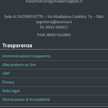
liceoartisticoregionaleenna@pec.it
Sede di CALTANISSETTA – Via Maddalena Calafato, 74 – Mail:
segreteria@larenna.it
Tel. 0935 500921
P.IVA: 80001540865
Trasparenza
Amministrazione trasparente
Albo pretorio on line
URP
Privacy
Note legali
Dichiarazione di Accessibilità