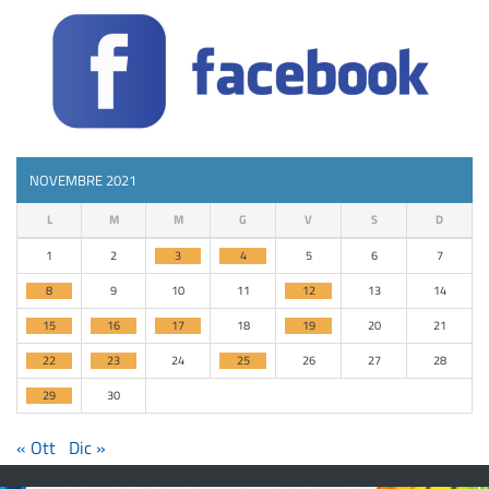
NOVEMBRE 2021
L
M
M
G
V
S
D
1
2
3
4
5
6
7
8
9
10
11
12
13
14
15
16
17
18
19
20
21
22
23
24
25
26
27
28
29
30
« Ott
Dic »