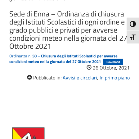
Sede di Enna – Ordinanza di chiusura
degli Istituti Scolastici di ogni ordine e
Attiva
grado pubblici e privati per avverse
condizioni meteo nella giornata del 27
Attiv
Ottobre 2021
Ordinanza n.
50
–
Chiusura degli Istituti Scolastici per avverse
condizioni meteo nella giornata del 27 Ottobre 2021
Download
26 Ottobre, 2021
Pubblicato in:
Avvisi e circolari
,
In primo piano