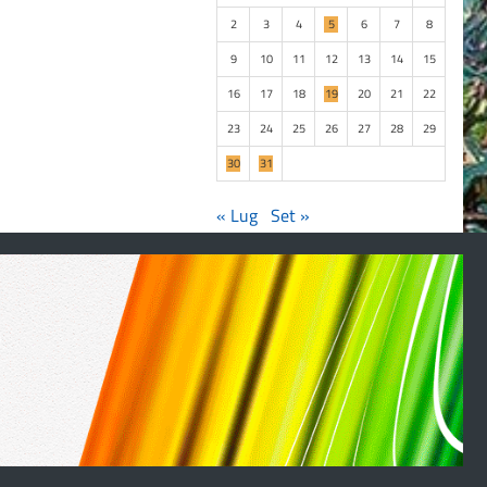
2
3
4
5
6
7
8
9
10
11
12
13
14
15
16
17
18
19
20
21
22
23
24
25
26
27
28
29
30
31
« Lug
Set »