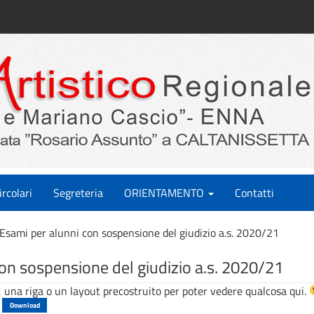
ircolari
Segreteria
ORIENTAMENTO
Contatti
Esami per alunni con sospensione del giudizio a.s. 2020/21
on sospensione del giudizio a.s. 2020/21
 una riga o un layout precostruito per poter vedere qualcosa qui.
Download