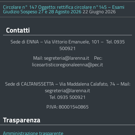
Circolare n° 147 Oggetto: rettifica circolare n°145 – Esami
Giudizio Sospeso 27 e 28 Agosto 2026
22 Giugno 2026
Contatti
Sede di ENNA – Via Vittorio Emanuele, 101 – Tel. 0935
500921
Mail: segreteria@larenna.it Pec:
liceoartisticoregionaleenna@pec.it
Sede di CALTANISSETTA – Via Maddalena Calafato, 74 – Mail:
segreteria@larenna.it
Tel. 0935 500921
P.IVA: 80001540865
Trasparenza
Amministrazione trasparente