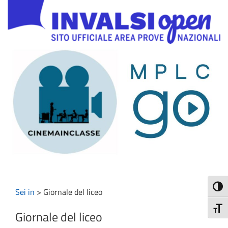
Attiva
Sei in
>
Giornale del liceo
Attiv
Giornale del liceo