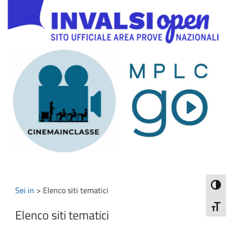
Attiva
Sei in
>
Elenco siti tematici
Attiv
Elenco siti tematici