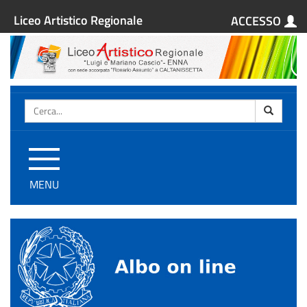
Liceo Artistico Regionale
ACCESSO
Cerca
Attiva
/
MENU
disattiva
la
navigazione