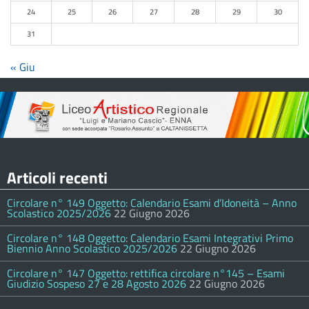
24
25
26
27
28
29
30
31
« Giu
Articoli recenti
Circolare n° 149 Oggetto: Calendario Esami d’Idoneità – Anno
Scolastico 2025/2026
22 Giugno 2026
Circolare n° 148 Oggetto: Calendario Esami Integrativi Primo
Biennio Anno Scolastico 2025/2026
22 Giugno 2026
Circolare n° 147 Oggetto: rettifica circolare n°145 – Esami
Giudizio Sospeso 27 e 28 Agosto 2026
22 Giugno 2026