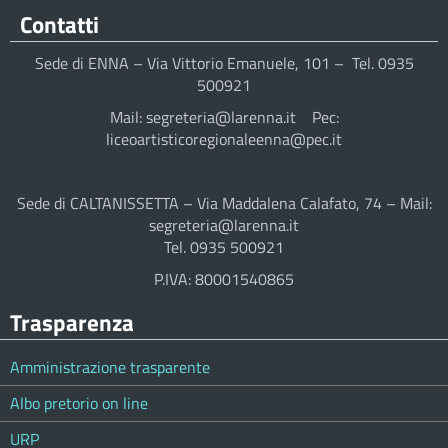
Contatti
Sede di ENNA – Via Vittorio Emanuele, 101 – Tel. 0935
500921
Mail: segreteria@larenna.it Pec:
liceoartisticoregionaleenna@pec.it
Sede di CALTANISSETTA – Via Maddalena Calafato, 74 – Mail:
segreteria@larenna.it
Tel. 0935 500921
P.IVA: 80001540865
Trasparenza
Amministrazione trasparente
Albo pretorio on line
URP