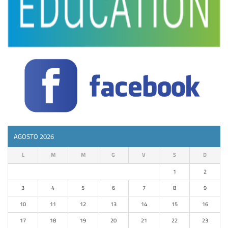
AGOSTO 2026
L
M
M
G
V
S
D
1
2
3
4
5
6
7
8
9
10
11
12
13
14
15
16
17
18
19
20
21
22
23