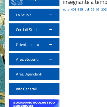
insegnante a tem
nota_0031325_del_29_09_202
La Scuola
Corsi di Studio
Orientamento
Area Studenti
Area Dipendenti
Info Generali