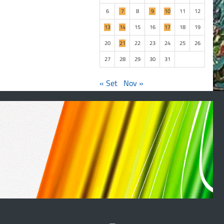
6
7
8
9
10
11
12
13
14
15
16
17
18
19
20
21
22
23
24
25
26
27
28
29
30
31
« Set
Nov »