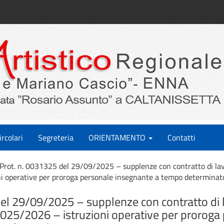
ircolari
Segreteria
ORIENTAMENTO
Contatti
Prot. n. 0031325 del 29/09/2025 – supplenze con contratto di la
i operative per proroga personale insegnante a tempo determinat
del 29/09/2025 – supplenze con contratto di
2025/2026 – istruzioni operative per proroga