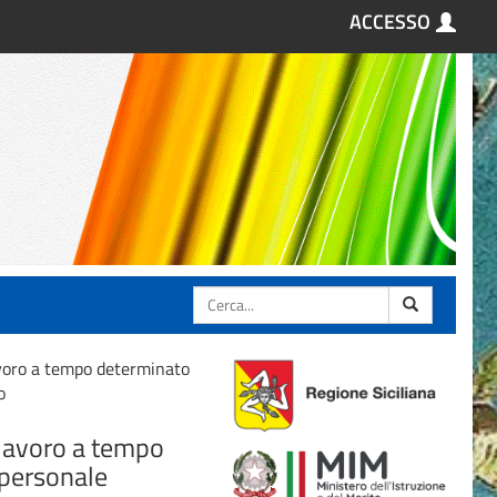
ACCESSO
Cerca
voro a tempo determinato
o
 lavoro a tempo
 personale