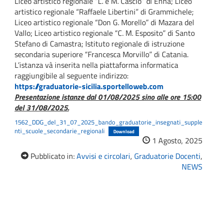
Liceo artistico regionale “L. e M. Cascio” di Enna; Liceo
artistico regionale “Raffaele Libertini” di Grammichele;
Liceo artistico regionale “Don G. Morello” di Mazara del
Vallo; Liceo artistico regionale “C. M. Esposito” di Santo
Stefano di Camastra; Istituto regionale di istruzione
secondaria superiore “Francesca Morvillo” di Catania.
L’istanza và inserita nella piattaforma informatica
raggiungibile al seguente indirizzo:
https://graduatorie-sicilia.sportelloweb.com
Presentazione istanze dal 01/08/2025 sino alle ore 15:00
del 31/08/2025.
1562_DDG_del_31_07_2025_bando_graduatorie_insegnati_supple
nti_scuole_secondarie_regionali
Download
1 Agosto, 2025
Pubblicato in:
Avvisi e circolari
,
Graduatorie Docenti
,
NEWS