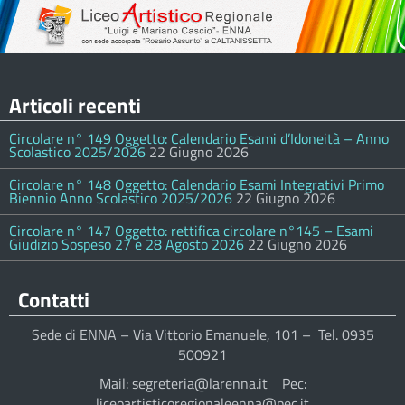
Articoli recenti
Circolare n° 149 Oggetto: Calendario Esami d’Idoneità – Anno
Scolastico 2025/2026
22 Giugno 2026
Circolare n° 148 Oggetto: Calendario Esami Integrativi Primo
Biennio Anno Scolastico 2025/2026
22 Giugno 2026
Circolare n° 147 Oggetto: rettifica circolare n°145 – Esami
Giudizio Sospeso 27 e 28 Agosto 2026
22 Giugno 2026
Contatti
Sede di ENNA – Via Vittorio Emanuele, 101 – Tel. 0935
500921
Mail: segreteria@larenna.it Pec:
liceoartisticoregionaleenna@pec.it