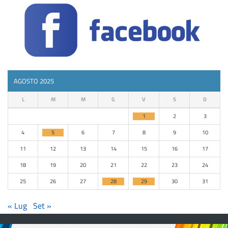
AGOSTO 2025
L
M
M
G
V
S
D
1
2
3
4
5
6
7
8
9
10
11
12
13
14
15
16
17
18
19
20
21
22
23
24
25
26
27
28
29
30
31
« Lug
Set »