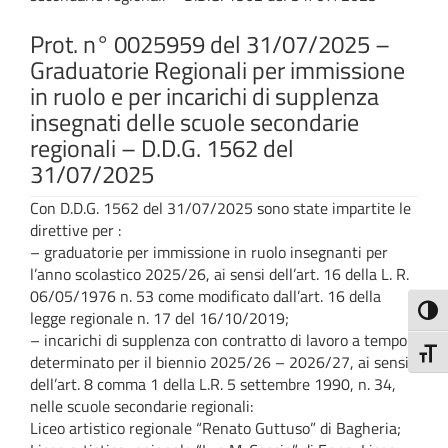
Prot. n° 0025959 del 31/07/2025 –
Graduatorie Regionali per immissione
in ruolo e per incarichi di supplenza
insegnati delle scuole secondarie
regionali – D.D.G. 1562 del
31/07/2025
Con D.D.G. 1562 del 31/07/2025 sono state impartite le
direttive per :
– graduatorie per immissione in ruolo insegnanti per
l’anno scolastico 2025/26, ai sensi dell’art. 16 della L. R.
06/05/1976 n. 53 come modificato dall’art. 16 della
Attiva
legge regionale n. 17 del 16/10/2019;
– incarichi di supplenza con contratto di lavoro a tempo
Attiv
determinato per il biennio 2025/26 – 2026/27, ai sensi
dell’art. 8 comma 1 della L.R. 5 settembre 1990, n. 34,
nelle scuole secondarie regionali:
Liceo artistico regionale “Renato Guttuso” di Bagheria;