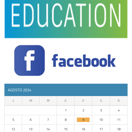
AGOSTO 2024
L
M
M
G
V
S
D
1
2
3
4
5
6
7
8
9
10
11
12
13
14
15
16
17
18