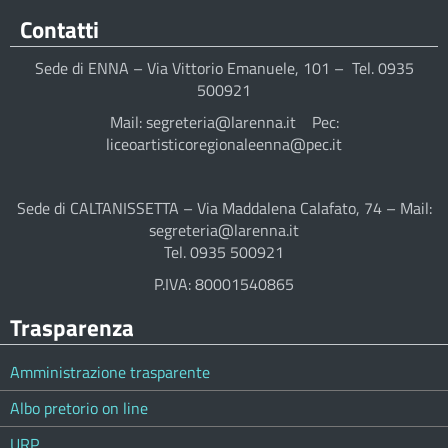
Contatti
Sede di ENNA – Via Vittorio Emanuele, 101 – Tel. 0935
500921
Mail: segreteria@larenna.it Pec:
liceoartisticoregionaleenna@pec.it
Sede di CALTANISSETTA – Via Maddalena Calafato, 74 – Mail:
segreteria@larenna.it
Tel. 0935 500921
P.IVA: 80001540865
Trasparenza
Amministrazione trasparente
Albo pretorio on line
URP