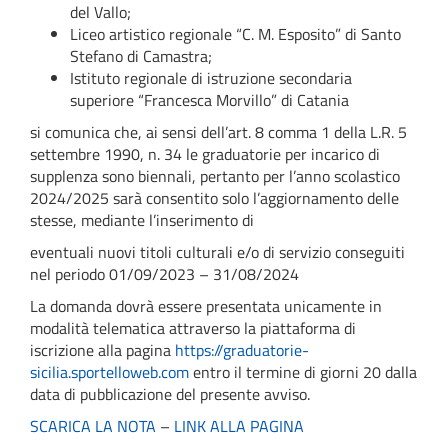
del Vallo;
Liceo artistico regionale “C. M. Esposito” di Santo
Stefano di Camastra;
Istituto regionale di istruzione secondaria
superiore “Francesca Morvillo” di Catania
si comunica che, ai sensi dell’art. 8 comma 1 della L.R. 5
settembre 1990, n. 34 le graduatorie per incarico di
supplenza sono biennali, pertanto per l’anno scolastico
2024/2025 sarà consentito solo l’aggiornamento delle
stesse, mediante l’inserimento di
eventuali nuovi titoli culturali e/o di servizio conseguiti
nel periodo 01/09/2023 – 31/08/2024
La domanda dovrà essere presentata unicamente in
modalità telematica attraverso la piattaforma di
iscrizione alla pagina
https://graduatorie-
sicilia.sportelloweb.com
entro il termine di giorni 20 dalla
data di pubblicazione del presente avviso.
SCARICA LA NOTA
–
LINK ALLA PAGINA