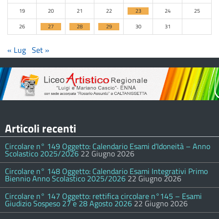
19
20
21
22
23
24
25
26
27
28
29
30
31
« Lug
Set »
Articoli recenti
Circolare n° 149 Oggetto: Calendario Esami d’Idoneità – Anno
Scolastico 2025/2026
22 Giugno 2026
Circolare n° 148 Oggetto: Calendario Esami Integrativi Primo
Biennio Anno Scolastico 2025/2026
22 Giugno 2026
Circolare n° 147 Oggetto: rettifica circolare n°145 – Esami
Giudizio Sospeso 27 e 28 Agosto 2026
22 Giugno 2026