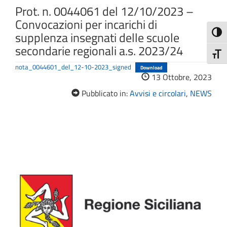
Prot. n. 0044061 del 12/10/2023 –
Convocazioni per incarichi di
Attiva
supplenza insegnati delle scuole
secondarie regionali a.s. 2023/24
Attiv
nota_0044601_del_12-10-2023_signed
Download
13 Ottobre, 2023
Pubblicato in:
Avvisi e circolari
,
NEWS