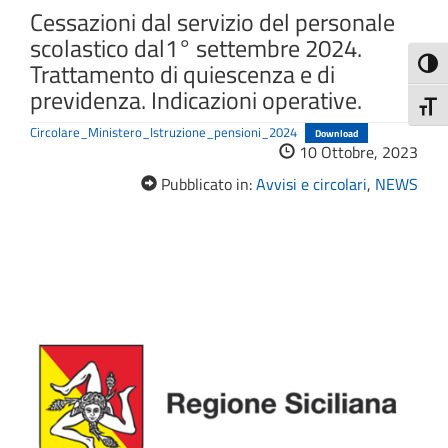
Cessazioni dal servizio del personale
scolastico dal1° settembre 2024.
Attiva
Trattamento di quiescenza e di
previdenza. Indicazioni operative.
Attiv
Circolare_Ministero_Istruzione_pensioni_2024
Download
10 Ottobre, 2023
Pubblicato in:
Avvisi e circolari
,
NEWS