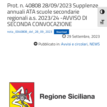
Prot. n. 40808 28/09/2023 Supplenze
annuali ATA scuole secondarie
Attiva
regionali a.s. 2023/24 -AVVISO DI
SECONDA CONVOCAZIONE
Attiv
nota_0040808_del_28_09_2023
Download
29 Settembre, 2023
Pubblicato in:
Avvisi e circolari
,
NEWS