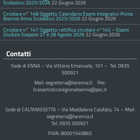
Scolastico 2025/2026
22 Giugno 2026
Circolare n° 148 Oggetto: Calendario Esami Integrativi Primo
Biennio Anno Scolastico 2025/2026
22 Giugno 2026
Circolare n° 147 Oggetto: rettifica circolare n°145 – Esami
Giudizio Sospeso 27 e 28 Agosto 2026
22 Giugno 2026
Contatti
Sede di ENNA – Via Vittorio Emanuele, 101 – Tel. 0935
500921
Mail: segreteria@larenna.it Pec:
liceoartisticoregionaleenna@pec.it
Sede di CALTANISSETTA – Via Maddalena Calafato, 74 – Mail:
segreteria@larenna.it
Tel. 0935 500921
P.IVA: 80001540865