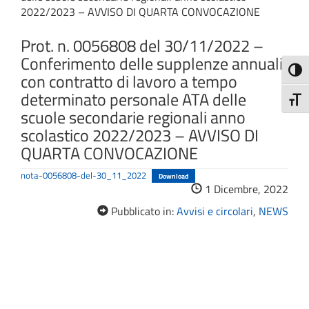
2022/2023 – AVVISO DI QUARTA CONVOCAZIONE
Prot. n. 0056808 del 30/11/2022 –
Conferimento delle supplenze annuali
Attiva
con contratto di lavoro a tempo
determinato personale ATA delle
Attiv
scuole secondarie regionali anno
scolastico 2022/2023 – AVVISO DI
QUARTA CONVOCAZIONE
nota-0056808-del-30_11_2022
Download
1 Dicembre, 2022
Pubblicato in:
Avvisi e circolari
,
NEWS