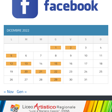
DICEMBRE 2022
L
M
M
G
V
S
D
1
2
3
4
5
6
7
8
9
10
11
12
13
14
15
16
17
18
19
20
21
22
23
24
25
26
27
28
29
30
31
« Nov
Gen »