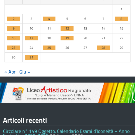
1
2
3
4
5
6
7
8
9
10
11
12
13
14
15
16
17
18
19
20
21
22
23
24
25
26
27
28
29
30
31
« Apr
Giu »
Articoli recenti
Circolare n° 149 Oggetto: Calendario Esami d’Idoneità – Anno