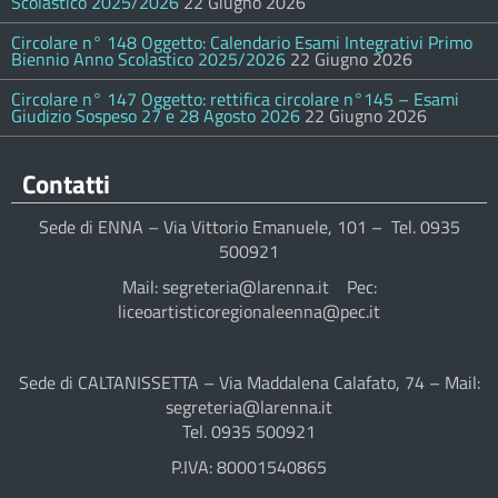
Scolastico 2025/2026
22 Giugno 2026
Circolare n° 148 Oggetto: Calendario Esami Integrativi Primo
Biennio Anno Scolastico 2025/2026
22 Giugno 2026
Circolare n° 147 Oggetto: rettifica circolare n°145 – Esami
Giudizio Sospeso 27 e 28 Agosto 2026
22 Giugno 2026
Contatti
Sede di ENNA – Via Vittorio Emanuele, 101 – Tel. 0935
500921
Mail: segreteria@larenna.it Pec:
liceoartisticoregionaleenna@pec.it
Sede di CALTANISSETTA – Via Maddalena Calafato, 74 – Mail:
segreteria@larenna.it
Tel. 0935 500921
P.IVA: 80001540865