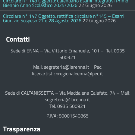
Circolare n° 148 Oggetto: Calendario Esami Integrativi Primo
Biennio Anno Scolastico 2025/2026
22 Giugno 2026
Circolare n° 147 Oggetto: rettifica circolare n°145 – Esami
Giudizio Sospeso 27 e 28 Agosto 2026
22 Giugno 2026
Contatti
Sede di ENNA – Via Vittorio Emanuele, 101 – Tel. 0935
500921
Mail: segreteria@larenna.it Pec:
liceoartisticoregionaleenna@pec.it
Sede di CALTANISSETTA – Via Maddalena Calafato, 74 – Mail:
segreteria@larenna.it
Tel. 0935 500921
P.IVA: 80001540865
Trasparenza