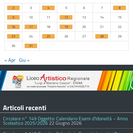
2
3
4
5
6
7
8
9
10
11
12
13
14
15
16
17
18
19
20
21
22
23
24
25
26
27
28
29
30
31
« Apr
Giu »
Articoli recenti
Circolare n° 149 Oggetto: Calendario Esami d’Idoneità – Anno
Scolastico 2025/2026
22 Giugno 2026