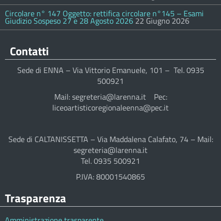
Circolare n° 147 Oggetto: rettifica circolare n°145 – Esami
Giudizio Sospeso 27 e 28 Agosto 2026
22 Giugno 2026
Contatti
Sede di ENNA – Via Vittorio Emanuele, 101 – Tel. 0935
500921
Mail: segreteria@larenna.it Pec:
liceoartisticoregionaleenna@pec.it
Sede di CALTANISSETTA – Via Maddalena Calafato, 74 – Mail:
segreteria@larenna.it
Tel. 0935 500921
P.IVA: 80001540865
Trasparenza
Amministrazione trasparente